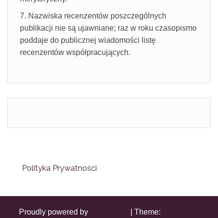
7. Nazwiska recenzentów poszczególnych
publikacji nie są ujawniane; raz w roku czasopismo
poddaje do publicznej wiadomości listę
recenzentów współpracujących.
Polityka Prywatności
Proudly powered by
WordPress
|
Theme:
Head Blog