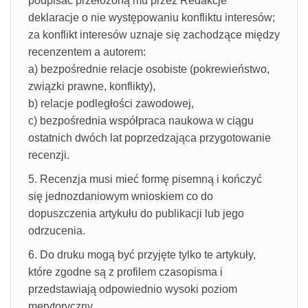
podpisać przełożoną mu przez Redakcje
deklaracje o nie występowaniu konfliktu interesów;
za konflikt interesów uznaje się zachodzące między
recenzentem a autorem:
a) bezpośrednie relacje osobiste (pokrewieństwo,
związki prawne, konflikty),
b) relacje podległości zawodowej,
c) bezpośrednia współpraca naukowa w ciągu
ostatnich dwóch lat poprzedzająca przygotowanie
recenzji.
5. Recenzja musi mieć formę pisemną i kończyć
się jednozdaniowym wnioskiem co do
dopuszczenia artykułu do publikacji lub jego
odrzucenia.
6. Do druku mogą być przyjęte tylko te artykuły,
które zgodne są z profilem czasopisma i
przedstawiają odpowiednio wysoki poziom
merytoryczny.