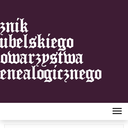
ROCZNIK
LUBELSKIE
TOWARZYS
GENALOGICZ