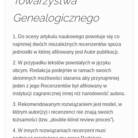
Towarzystwa
Genealogicznego
1. Do oceny artykułu naukowego powołuje się co
najmniej dwóch niezależnych recenzentów spoza
jednostki w której afiliowany jest Autor publikacji.
2. W przypadku tekstów powstałych w języku
obcym. Redakcja podejmie w ramach swoich
skromnych możliwości starania aby przynajmniej
jeden z jego Recenzentów był afiliowany w
instytucji zagranicznej innej niż narodowość autora.
3. Rekomendowanym rozwiązaniem jest model, w
którym autor(zy) i recenzenci nie znają swoich
tożsamości (tzw. „double-blind review proces”).
4. W innych rozwiązaniach recenzent musi